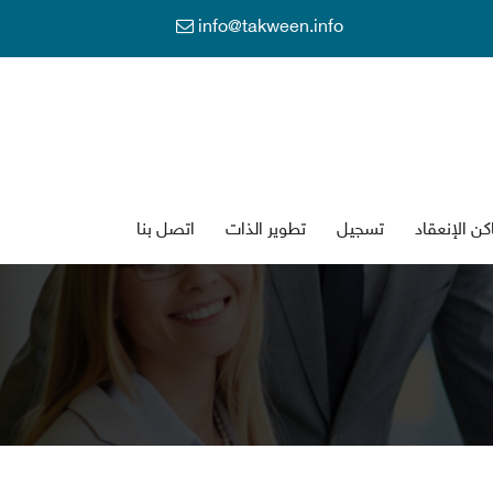
info@takween.info
كن الإنعقاد
تسجي
تطوير الذات
اتصل بنا