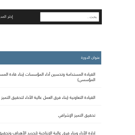
إختر المدي
عنوان الدورة
القيادة المستدامة وتحسين أداء المؤسسات (بناء قادة المس
المؤسسي)
القيادة التعاونية (بناء فرق العمل عالية الأداء لتحقيق التمي
تحقيق التميز الإشرافي
إدارة الأداء وبناء فرق عالية الإنتاجية (تحديد الأهداف وتحقيق 