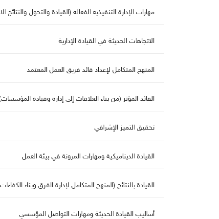
هارات الإدارة التنفيذية الفعالة (القيادة والتحول والنتائج الا
الاتجاهات الحديثة في القيادة الإدارية
المنهج المتكامل لإعداد قائد فريق العمل المعتمد
القائد المؤثر (من بناء العلاقات إلى إدارة وقيادة المؤسسات)
تحقيق التميز الإشرافي
القيادة الديناميكية ومهارات المرونة في بيئة الع
القيادة بالنتائج (المنهج المتكامل لإدارة الفرق وبناء الكفاءات ا
أساليب القيادة الحديثة ومهارات التواصل المؤسسي