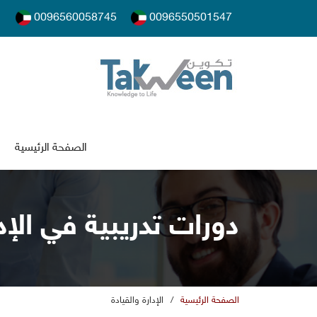
0096560058745
0096550501547
الصفحة الرئيسية
دورات تدريبية في الإدا
الصفحة الرئيسية
/
الإدارة والقيادة