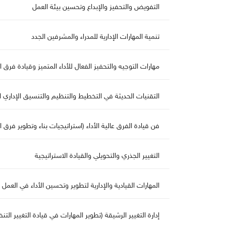
التفويض والتحفيز والإبداع وتحسين بيئة الع
تنمية المهارات الإدارية للمدراء والمشرفين الجدد
هارات التوجيه والتحفيز الفعال للأداء المتميز وقيادة فرق
التقنيات الحديثة في التخطيط والتنظيم والتنسيق الإداري 
فن قيادة الفرق عالية الأداء (استراتيجيات بناء وتطوير فرق ا
التغيير الجذري والتحويلي والقيادة الاستراتيجية
المهارات القيادية والإدارية لتطوير وتحسين الأداء في الع
إدارة التغيير الرشيقة (تطوير المهارات في قيادة التغيير التن