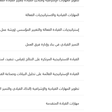
تطوير المهارات الإشرافية ومبادئ القيادة (تعزيز القيادة الفعا
المهارات القيادية والاستراتيجيات الفعالة
إستراتيجيات القيادة الفعالة والتغيير المؤسسي (ورشة عمل 
التميز القيادي في بناء وإدارة فرق الع
القيادة الاستراتيجية المرتكزة على النتائج (قياس، تنفيذ، است
القيادة الإستراتيجية القائمة على تحليل البيانات وصناعة القر
تطوير المهارات القيادية والإشرافية (الذكاء القيادي والتميز ا
هارات القيادة المتقدمة