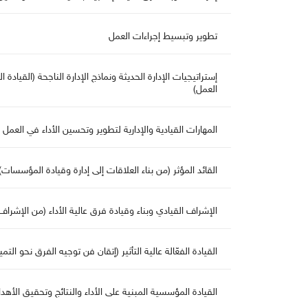
تطوير وتبسيط إجراءات الع
إستراتيجيات الإدارة الحديثة ونماذج الإدارة الناجحة (القيادة ا
العمل)
المهارات القيادية والإدارية لتطوير وتحسين الأداء في الع
القائد المؤثر (من بناء العلاقات إلى إدارة وقيادة المؤسسات)
الإشراف القيادي وبناء وقيادة فرق عالية الأداء (من الإشراف 
القيادة الفعّالة عالية التأثير (إتقان فن توجيه الفرق نحو التميز
القيادة المؤسسية المبنية على الأداء والنتائج وتحقيق الأهد