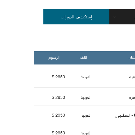
كان
اللغة
الرسو
هره
العربية
2950 $
هره
العربية
2950 $
ا - اسطنبو
العربية
2950 $
العربية
2950 $