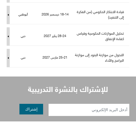
قيادة الابتكار الحكومي (من الفكرة
18-14 ديسمبر 2026
أبوظبي
إلى التنفيذ)
تحليل الموازنات الحكومية وقياس
28-24 يناير 2027
دبي
كفاءة الإنفاق
التحول من موازنة البنود إلى موازنة
25-21 مارس 2027
دبي
البرامج والأداء
إشتراك بالنشرة التدريبية