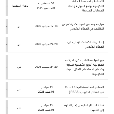
التخطيط والمحاسبة المالية
30 أغسطس -
الحكومية (وضع الموازنة وإعداد
تركيا - اسطنبو
03سبتمبر 2026
الحسابات الختامية)
راجعة وفحص الموازنات وتخفيض
17-13 سبتمبر 2026
دبي
التكاليف في القطاع الحكومي
إعداد وبناء الكفاءات الإدارية في
24-20 سبتمبر 2026
دبي
القطاع الحكومي
دور المراجعة الداخلية في الحوكمة
الحكومية (تعزيز الشفافية المالية
24-20 سبتمبر 2026
دبي
وضمان الاستخدام الامثل للموارد
الحكومية)
المعايير المحاسبية الدولية الحديثة
27 سبتمبر -
دبي
في القطاع الحكومي (IPSAS)
01أكتوبر 2026
قيادة الابتكار الحكومي (من الفكرة
27 سبتمبر -
دبي
إلى التنفيذ)
01أكتوبر 2026