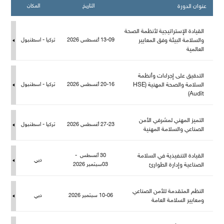
عنوان الدورة
التاريخ
المكان
القيادة الإستراتيجية لأنظمة الصحة
والسلامة البيئة وفق المعايير
13-09 أغسطس 2026
تركيا - اسطنبو
العالمية
التدقيق على إجراءات وأنظمة
السلامة والصحة المهنية (HSE
20-16 أغسطس 2026
تركيا - اسطنبو
Audit)
التميز المهني لمشرفي الأمن
27-23 أغسطس 2026
تركيا - اسطنبو
الصناعي والسلامة المهنية
القيادة التنفيذية في السلامة
30 أغسطس -
دبي
الصناعية وإدارة الطوارئ
03سبتمبر 2026
النظم المتقدمة للأمن الصناعي
10-06 سبتمبر 2026
دبي
ومعايير السلامة العامة