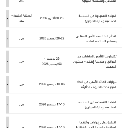
الصناعي والسلامة المهنية
ندن
القيادة التنفيذية في السلامة
المملكة المتحدة -
30-26 أكتوبر 2026
الصناعية وإدارة الطوارئ
ندن
النظم المتقدمة للأمن الصناعي
26-22 نوفمبر 2026
دبي
ومعايير السلامة العامة
تكنولوجيا التأمين المنشآت من
29 نوفمبر -
الحرائق وهندسة إطفاء - مستوى
دبي
03ديسمبر 2026
المتقد
هارات القائد الأمني في اتخاذ
10-06 ديسمبر 2026
دبي
القرار تحت الظروف الطارئة
القيادة التنفيذية في السلامة
17-13 ديسمبر 2026
دبي
الصناعية وإدارة الطوارئ
التدقيق على إجراءات وأنظمة
السلامة والصحة المهنية (HSE
17-13 ديسمبر 2026
دبي