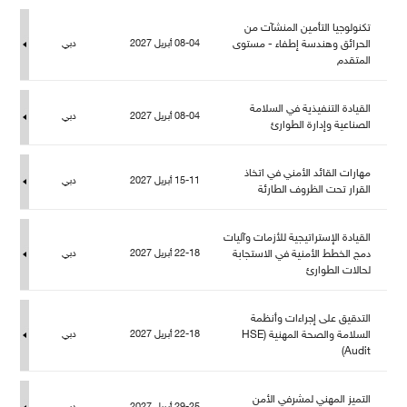
تكنولوجيا التأمين المنشآت من
الحرائق وهندسة إطفاء - مستوى
08-04 أبريل 2027
دبي
المتقد
القيادة التنفيذية في السلامة
08-04 أبريل 2027
دبي
الصناعية وإدارة الطوارئ
هارات القائد الأمني في اتخاذ
15-11 أبريل 2027
دبي
القرار تحت الظروف الطارئة
القيادة الإستراتيجية للأزمات وآليات
دمج الخطط الأمنية في الاستجابة
22-18 أبريل 2027
دبي
حالات الطوارئ
التدقيق على إجراءات وأنظمة
السلامة والصحة المهنية (HSE
22-18 أبريل 2027
دبي
Audit)
التميز المهني لمشرفي الأمن