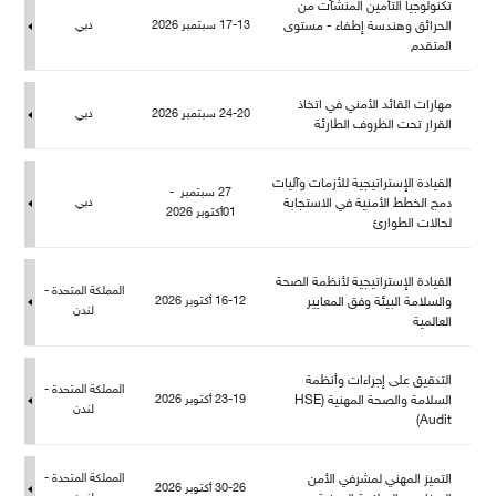
تكنولوجيا التأمين المنشآت من
الحرائق وهندسة إطفاء - مستوى
17-13 سبتمبر 2026
دبي
المتقد
هارات القائد الأمني في اتخاذ
24-20 سبتمبر 2026
دبي
القرار تحت الظروف الطارئة
القيادة الإستراتيجية للأزمات وآليات
27 سبتمبر -
دمج الخطط الأمنية في الاستجابة
دبي
01أكتوبر 2026
حالات الطوارئ
القيادة الإستراتيجية لأنظمة الصحة
المملكة المتحدة -
والسلامة البيئة وفق المعايير
16-12 أكتوبر 2026
ندن
العالمية
التدقيق على إجراءات وأنظمة
المملكة المتحدة -
السلامة والصحة المهنية (HSE
23-19 أكتوبر 2026
ندن
Audit)
التميز المهني لمشرفي الأمن
المملكة المتحدة -
30-26 أكتوبر 2026