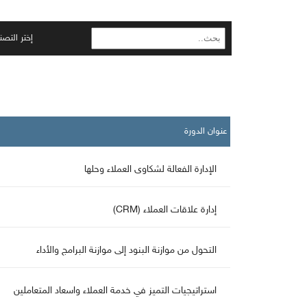
إختر التص
عنوان الدورة
الإدارة الفعالة لشكاوى العملاء وحلها
إدارة علاقات العملاء (CRM)
التحول من موازنة البنود إلى موازنة البرامج والأداء
استراتيجيات التميز في خدمة العملاء واسعاد المتعاملين