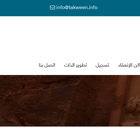
info@takween.info
كن الإنعقاد
تسجي
تطوير الذات
اتصل بنا