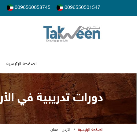
0096560058745
0096550501547
الصفحة الرئيسية
دورات تدريبية في الأر
الصفحة الرئيسية
/
الأردن - عمان