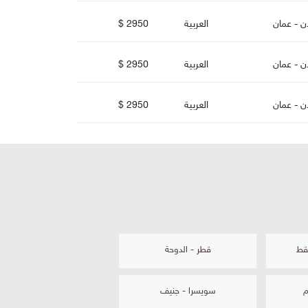
دن - عمان
العربية
2950 $
دن - عمان
العربية
2950 $
دن - عمان
العربية
2950 $
قط
قطر - الدوحة
ا
سويسرا - جنيف