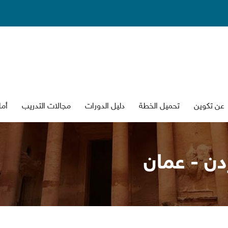
عن تكوين
تحميل الخطة
دليل الدورات
جالات التدريب
أما
دن - عمان