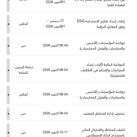
01أكتوبر 2026
قيادة العليا
إتقان إعداد تقارير الاستدامة ESG
27 سبتمبر -
أونلاين
وفق المعايير الدولية
01أكتوبر 2026
حوكمة المؤسسات (الأسس
08-04 أكتوبر 2026
دبي
والسياسات وأفضل الممارسات)
الحوكمة المالية (آليات إعداد
كة البحرين -
الميزانيات والتحكم في التكاليف
08-04 أكتوبر 2026
المنامة
التشغيلية)
حوكمة المؤسسات (الأسس
08-04 أكتوبر 2026
أونلاين
والسياسات وأفضل الممارسات)
حترف إدارة المخاطر المعتمد
08-04 أكتوبر 2026
دبي
كشف المخاطر والاحتيال المالي
15-11 أكتوبر 2026
دبي
باستخدام الذكاء الاصطناعي