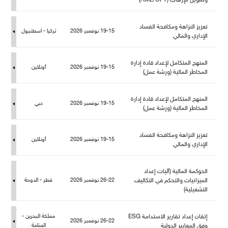
وتمويل الإرهاب (AML/CFT)
تعزيز النزاهة ومكافحة الفساد
19-15 نوفمبر 2026
تركيا - اسطنبو
الإداري والمالي
المنهج المتكامل لإعداد قادة إدارة
19-15 نوفمبر 2026
أونلاين
المخاطر المالية (ورشة عمل)
المنهج المتكامل لإعداد قادة إدارة
19-15 نوفمبر 2026
دبي
المخاطر المالية (ورشة عمل)
تعزيز النزاهة ومكافحة الفساد
19-15 نوفمبر 2026
أونلاين
الإداري والمالي
الحوكمة المالية (آليات إعداد
الميزانيات والتحكم في التكاليف
26-22 نوفمبر 2026
قطر - الدوحة
التشغيلية)
إتقان إعداد تقارير الاستدامة ESG
كة البحرين -
26-22 نوفمبر 2026
وفق المعايير الدولية
المنامة