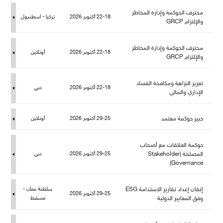
حترف الحوكمة وإدارة المخاطر
22-18 أكتوبر 2026
تركيا - اسطنبو
والإلتزام GRCP
حترف الحوكمة وإدارة المخاطر
22-18 أكتوبر 2026
أونلاين
والإلتزام GRCP
تعزيز النزاهة ومكافحة الفساد
22-18 أكتوبر 2026
دبي
الإداري والمالي
خبير حوكمة معتمد
29-25 أكتوبر 2026
أونلاين
حوكمة العلاقات مع أصحاب
المصلحة (Stakeholder
29-25 أكتوبر 2026
دبي
Governance)
إتقان إعداد تقارير الاستدامة ESG
سلطنة عمان -
29-25 أكتوبر 2026
وفق المعايير الدولية
سقط