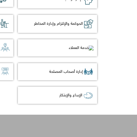
الحوكمة والإلتزام وإدارة المخاطر
خدمة العملاء
إدارة أصحاب المصلحة
الإبداع والإبتكار