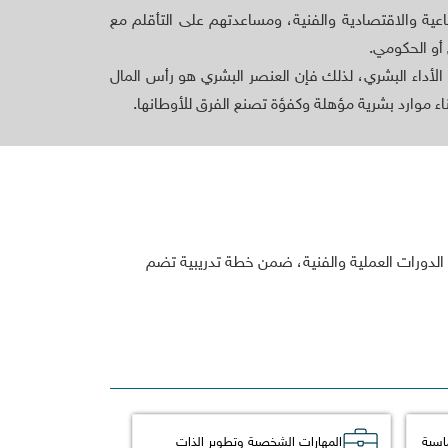
عية والاقتصادية والفنية، ومساعدتهم على التأقلم مع
 أو الحكومي.
ين الأداء البشري، لذلك فإن العنصر البشري هو رأس الما
ء موارد بشرية مؤهلة وكفؤة تصنع الفرق للأوطانها.
لى الدورات العملية والفنية، ضمن خطة تدريبية تض
ماسية
المهارات الشخصية وتطوير الذات