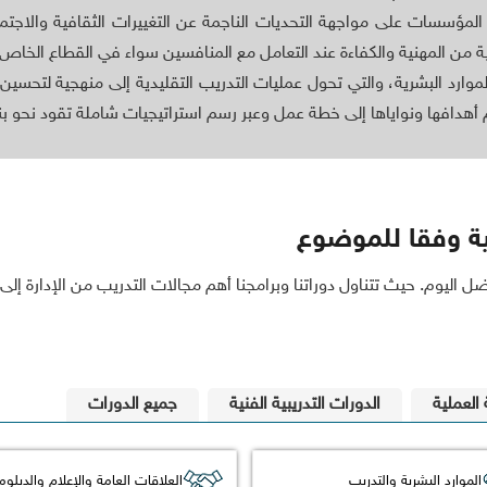
مؤسسات على مواجهة التحديات الناجمة عن التغييرات الثقافية والاجتما
ية من المهنية والكفاءة عند التعامل مع المنافسين سواء في القطاع الخاص
الموارد البشرية، والتي تحول عمليات التدريب التقليدية إلى منهجية لتحس
هدافها ونواياها إلى خطة عمل وعبر رسم استراتيجيات شاملة تقود نحو بنا
ية وفقا للموضوع
ضل اليوم. حيث تتناول دوراتنا وبرامجنا أهم مجالات التدريب من الإدارة إ
 العملية
الدورات التدريبية الفنية
جميع الدورات
الموارد البشرية والتدريب
العلاقات العامة والإعلام والدبلو