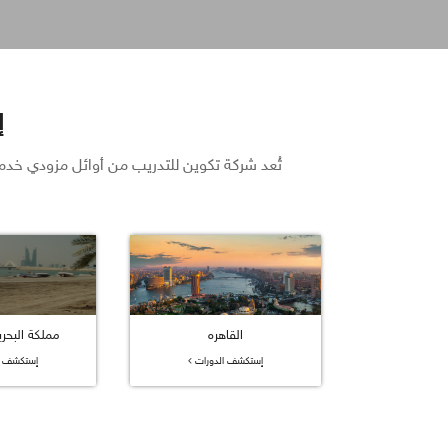
إ
تُعد شركة تكوين للتدريب من أوائل مزودي خدمات التدريب في ال
القاهره
كة البحرين 
إستكشف الدورات
إستكشف ا