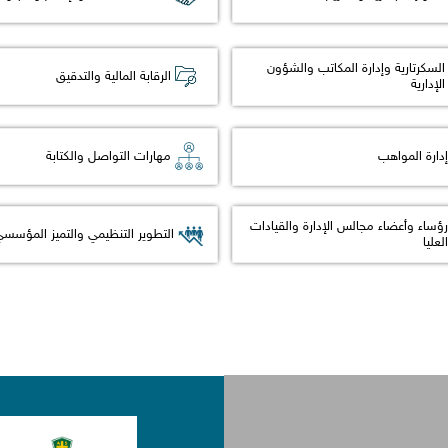
السكرتارية وإدارة المكاتب والشؤون
الرقابة المالية والتدقيق
الإدارية
هارات التواصل والكتابة
إدارة المواهب
رؤساء وأعضاء مجالس الإدارة والقيادات
التطوير التنظيمي والتميز المؤسس
العليا