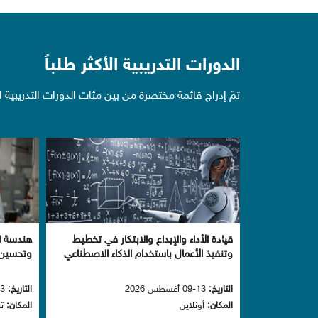
الدورات التدريبية الأكثر طلباً
تمّ إدراج قائمة مختصرة من بين مئات الدورات التدريبية
قيادة الأداء والإبداع والابتكار في تخطيط
هندسة ا
وتنفيذ الأعمال باستخدام الذكاء الاصطناعي
وتحسين ا
التاريخ:
13-09 أغسطس 2026
التاريخ:
13-09 أغسطس 2026
المكان:
أونلاين
المكان:
تر