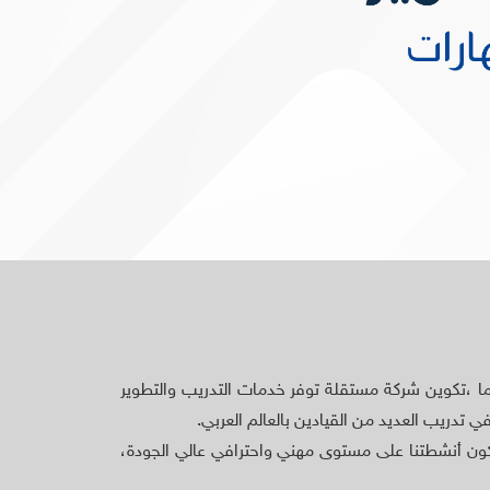
ا ،تكوين شركة مستقلة توفر خدمات التدريب والتطوير
دريب العديد من القيادين بالعالم العربي.
تكون أنشطتنا على مستوى مهني واحترافي عالي الجودة،