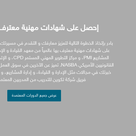
إحصل على شهادات مهنية معترف به
بادر بإتخاذ الخطوة التالية لتعزيز معارفك و التقدم في مسيرت
المشاريع PMI، و مرك
القانونيين الأمريكي NASBA. تميز عن الآخرين في 
خبرتك في مجالات مثل الإدارة و القيادة، و إدارة المشاريع، و إ
فريق شركة تكوين للتدريب من المدربين المعتمدي
عرض جميع الدورات المعتمدة