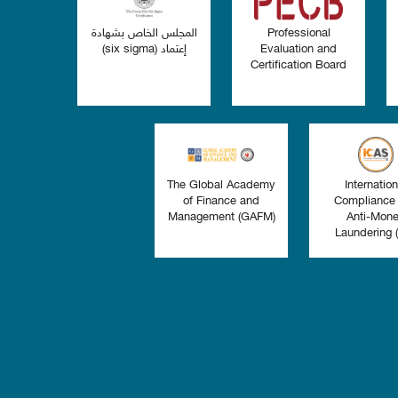
Professional
المجلس الخاص بشهادة
Evaluation and
إعتماد (six sigma)
Certification Board
The Global Academy
Internation
of Finance and
Compliance
Management (GAFM)
Anti-Mon
Laundering 