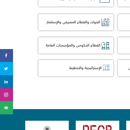
البنوك والقطاع المصرفي والإستثمار
القطاع الحكومي والمؤسسات العامة
ي
الإستراتيجية والتخطيط