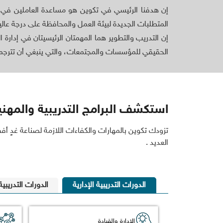
إن هدفنا الرئيسي في تكوين هو مساعدة العاملين في ال
المتطلبات الجديدة لبيئة العمل والمحافظة على درجة عال
إن التدريب والتطوير هما المهمتان الرئيسيتان في إدارة 
الحقيقي للمؤسسات والمجتمعات، والتي ينبغي أن تترجم أ
استكشف البرامج التدريبية والمهن
تزودك تكوين بالمهارات والكفاءات اللازمة لصناعة غدٍ أف
العديد .
الدورات التدريبية الإدارية
الدورات التدريبية
الإدارة والقيادة