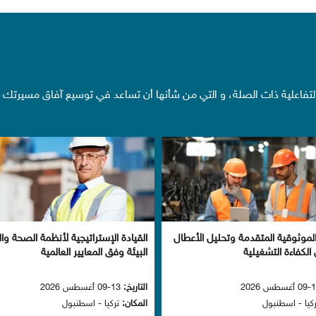
 التفاعلية ذات الصلة، و التي من شأنها أن تساعد في توسيع آفاق مسيرتك
لموثوقية المتقدمة وتحليل الأعطا
القيادة الإستراتيجية لأنظمة الصحة وا
لكفاءة التشغيلية
البيئة وفق المعايير العالمية
التاريخ:
13-09 أغسطس 2026
كيا - اسطنبو
المكان:
تركيا - اسطنبو