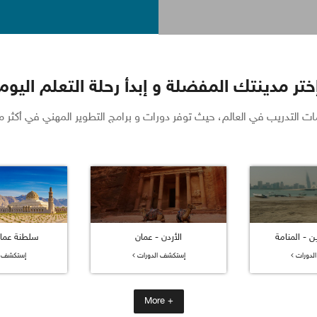
ختر مدينتك المفضلة و إبدأ رحلة التعلم اليو
عالم، حيث توفر دورات و برامج التطوير المهني في أكثر من 10 مدن في أوروبا و آسيا و الشرق الأو
- المنامة
الأردن - عمان
سلطنة عما
لدورات
إستكشف الدورات
إستكشف ا
+ More