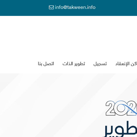
info@takween.info
كن الإنعقاد
تسجي
تطوير الذات
اتصل بنا