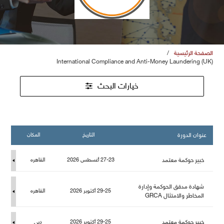
الصفحة الرئيسية
/
International Compliance and Anti-Money Laundering (UK)
خيارات البحث
عنوان الدورة
التاريخ
المكان
خبير حوكمة معتمد
27-23 أغسطس 2026
القاهره
شهادة مدقق الحوكمة وإدارة
29-25 أكتوبر 2026
القاهره
المخاطر والامتثال GRCA
خبير حوكمة معتمد
29-25 أكتوبر 2026
دبي