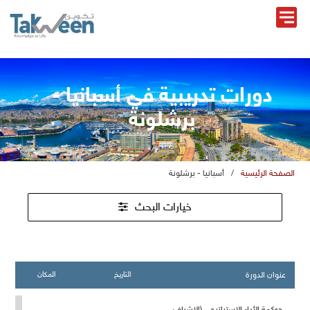
دورات تدريبية في أسبانيا -
برشلونة
الصفحة الرئيسية
/
أسبانيا - برشلونة
خيارات البحث
عنوان الدورة
التاريخ
المكان