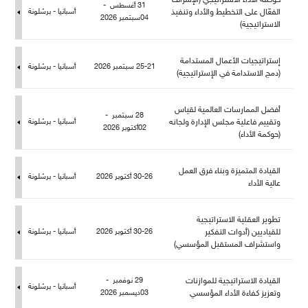
حوكمة الأداء الاستراتيجي (الإشراف
31 أغسطس -
الفعّال على التخطيط والأداء وتنفيذ
أسبانيا - برشلونة
04سبتمبر 2026
الاستراتيجية)
إستراتيجيات الأعمال المستدامة
25-21 سبتمبر 2026
أسبانيا - برشلونة
(دمج الاستدامة في الإستراتيجية)
أفضل الممارسات العالمية لقياس
28 سبتمبر -
وتقييم فاعلية مجلس الإدارة ولجانه
أسبانيا - برشلونة
02أكتوبر 2026
(حوكمة الأداء)
القيادة المتميزة وبناء فرق الع
30-26 أكتوبر 2026
أسبانيا - برشلونة
عالية الأداء
تطوير العقلية الاستراتيجية
قياديين (أدوات التفكير
30-26 أكتوبر 2026
أسبانيا - برشلونة
واستشراف المستقبل المؤسسي)
القيادة الاستراتيجية للموازنات
29 نوفمبر -
أسبانيا - برشلونة
وتعزيز كفاءة الأداء المؤسسي
03ديسمبر 2026