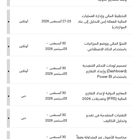
التخطيط المالي وإدارة العمليات
المالية الفعالة (من التحليل إلى بناء
27-23 أغسطس 2026
أونلاين
الموازنات)
التنبؤ المالي ووضع الميزانيات
30 أغسطس -
أونلاين
باستخدام الذكاء الاصطناعي
03سبتمبر 2026
تصميم لوحات التحكم التنفيذية
30 أغسطس -
(Dashboard) وإعداد التقارير
أونلاين
03سبتمبر 2026
باستخدام Power BI
المعايير الدولية لإعداد التقارير
30 أغسطس -
دبي
المالية (IFRS) وتعديلات 2026
03سبتمبر 2026
التقنيات المتقدمة في تقدير
30 أغسطس -
دبي
وتحليل التكاليف
03سبتمبر 2026
حاسبة الأصول غير المتداولة وفقاً
30 أغسطس -