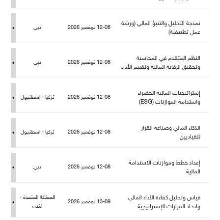
نمذجة التحليل والتنبؤ المالي (ورشة
12-08 نوفمبر 2026
دبي
عمل تطبيقية)
النظم المتقدم في المحاسبة
12-08 نوفمبر 2026
دبي
وتحقيق الرقابة المالية وتقييم الأداء
إستراتيجيات المالية الخضراء
12-08 نوفمبر 2026
تركيا - اسطنبو
واستدامة الموازنات (ESG)
الذكاء المالي وصناعة القرار
12-08 نوفمبر 2026
تركيا - اسطنبو
قياديين
إعداد خطط وموازنات الاستدامة
12-08 نوفمبر 2026
دبي
المالية
قياس وتحليل كفاءة الأداء المالي
المملكة المتحدة -
13-09 نوفمبر 2026
واتخاذ القرارات الإستراتيجية
ندن