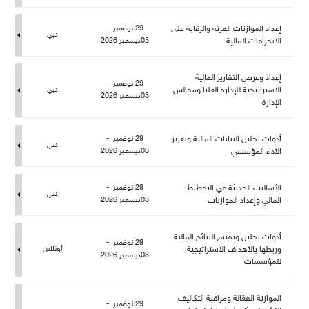
إعداد الموازنات المرنة والرقابة على
29 نوفمبر -
دبي
الانحرافات المالية
03ديسمبر 2026
إعداد وعرض التقارير المالية
29 نوفمبر -
الاستراتيجية للإدارة العليا ومجالس
دبي
03ديسمبر 2026
الإدارة
أدوات تحليل البيانات المالية وتعزيز
29 نوفمبر -
دبي
الأداء المؤسسي
03ديسمبر 2026
الأساليب الحديثة في التخطيط
29 نوفمبر -
دبي
المالي وإعداد الموازنات
03ديسمبر 2026
أدوات تحليل وتقييم النتائج المالية
29 نوفمبر -
وربطها بالأهداف الاستراتيجية
أونلاين
03ديسمبر 2026
ؤسسات
الموازنة الفعّالة ومراقبة التكاليف
29 نوفمبر -