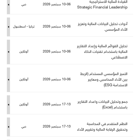
القيادة المالية الاستراتيجية
10-06 سبتمبر 2026
دبي
Strategic Financial Leadership
أدوات تحليل البيانات المالية وتعزيز
10-06 سبتمبر 2026
تركيا - اسطنبو
الأداء المؤسسي
تحليل القوائم المالية وإعداد التقارير
المالية باستخدام تقنيات الذكاء
10-06 سبتمبر 2026
أونلاين
الاصطناعي
التميز المؤسسي المستدام (الربط
بين الأداء المحاسبي ومعايير
10-06 سبتمبر 2026
أونلاين
الاستدامة ESG)
جمع وتحليل البيانات واعداد التقارير
17-13 سبتمبر 2026
أونلاين
باستخدام (Excel)
النظم المتقدم في المحاسبة
17-13 سبتمبر 2026
دبي
وتحقيق الرقابة المالية وتقييم الأداء