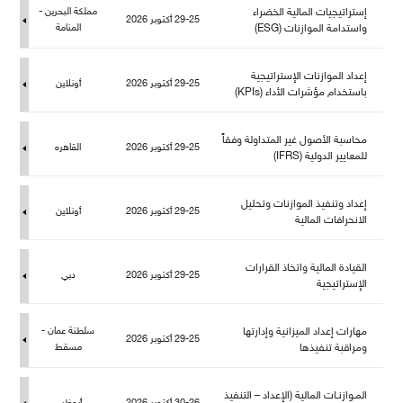
إستراتيجيات المالية الخضراء
كة البحرين -
29-25 أكتوبر 2026
واستدامة الموازنات (ESG)
المنامة
إعداد الموازنات الإستراتيجية
29-25 أكتوبر 2026
أونلاين
باستخدام مؤشرات الأداء (KPIs)
حاسبة الأصول غير المتداولة وفقاً
29-25 أكتوبر 2026
القاهره
عايير الدولية (IFRS)
إعداد وتنفيذ الموازنات وتحلي
29-25 أكتوبر 2026
أونلاين
الانحرافات المالية
القيادة المالية واتخاذ القرارات
29-25 أكتوبر 2026
دبي
الإستراتيجية
هارات إعداد الميزانية وإدارتها
سلطنة عمان -
29-25 أكتوبر 2026
ومراقبة تنفيذها
سقط
المـوازنـات المالية (الإعداد – التنفيذ