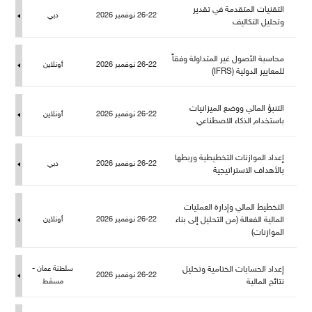
التقنيات المتقدمة في تقدير
26-22 نوفمبر 2026
دبي
وتحليل التكاليف
حاسبة الأصول غير المتداولة وفقاً
26-22 نوفمبر 2026
أونلاين
عايير الدولية (IFRS)
التنبؤ المالي ووضع الميزانيات
26-22 نوفمبر 2026
أونلاين
باستخدام الذكاء الاصطناعي
إعداد الموازنات التخطيطية وربطها
26-22 نوفمبر 2026
دبي
بالأهداف الاستراتيجية
التخطيط المالي وإدارة العمليات
المالية الفعالة (من التحليل إلى بناء
26-22 نوفمبر 2026
أونلاين
الموازنات)
إعداد الحسابات الختامية وتحلي
سلطنة عمان -
26-22 نوفمبر 2026
نتائج المالية
سقط