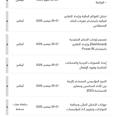
30-26 أكتوبر 2026
أبوظبي
– الرقابة)
تحليل القوائم المالية وإعداد التقارير
المالية باستخدام تقنيات الذكاء
05-01 نوفمبر 2026
أونلاين
الاصطناعي
تصميم لوحات التحكم التنفيذية
(Dashboard) وإعداد التقارير
05-01 نوفمبر 2026
أونلاين
باستخدام Power BI
إعداد التسويات الجردية والحسابات
05-01 نوفمبر 2026
أونلاين
الختامية وقيود الإقفا
التميز المؤسسي المستدام (الربط
بين الأداء المحاسبي ومعايير
05-01 نوفمبر 2026
أونلاين
الاستدامة ESG)
هارات التحليل المالي ومراقبة
سلطنة عمان -
05-01 نوفمبر 2026
الموازنات وتقييم أداء المؤسسات
سقط