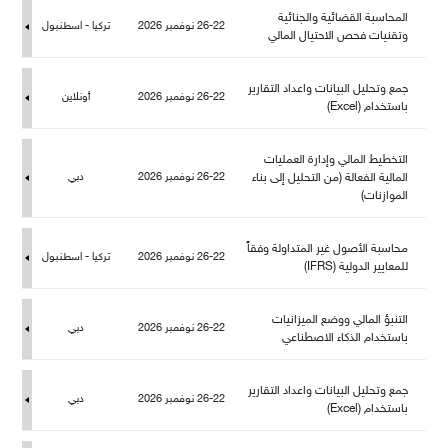
المحاسبة القضائية والجنائية
26-22 نوفمبر 2026
تركيا - اسطنبو
وتقنيات فحص الاحتيال المالي
جمع وتحليل البيانات واعداد التقارير
26-22 نوفمبر 2026
أونلاين
باستخدام (Excel)
التخطيط المالي وإدارة العمليات
المالية الفعالة (من التحليل إلى بناء
26-22 نوفمبر 2026
دبي
الموازنات)
حاسبة الأصول غير المتداولة وفقاً
26-22 نوفمبر 2026
تركيا - اسطنبو
عايير الدولية (IFRS)
التنبؤ المالي ووضع الميزانيات
26-22 نوفمبر 2026
دبي
باستخدام الذكاء الاصطناعي
جمع وتحليل البيانات واعداد التقارير
26-22 نوفمبر 2026
دبي
باستخدام (Excel)