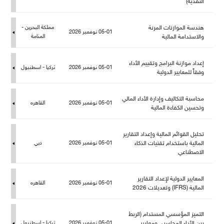
النقدية)
هندسة الموازنات المرنة
كة البحرين -
05-01 نوفمبر 2026
والاستدامة المالية
المنامة
إعداد موازنة البرامج وتقييم الأداء
05-01 نوفمبر 2026
تركيا - اسطنبو
وفقاً للمعايير الدولية
حاسبة التكاليف وإدارة الأداء المالي
05-01 نوفمبر 2026
القاهره
وتحسين الكفاءة المالية
تحليل القوائم المالية وإعداد التقارير
المالية باستخدام تقنيات الذكاء
05-01 نوفمبر 2026
دبي
الاصطناعي
المعايير الدولية لإعداد التقارير
05-01 نوفمبر 2026
القاهره
المالية (IFRS) وتعديلات 2026
التميز المؤسسي المستدام (الربط
بين الأداء المحاسبي ومعايير
05-01 نوفمبر 2026
تركيا - اسطنبو