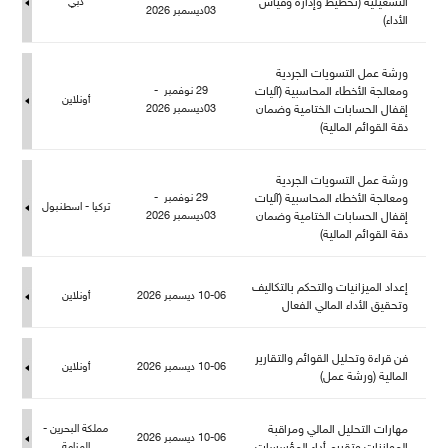
التشغيلية (تخطيط وإدارة وقياس
دبي
03ديسمبر 2026
الأداء)
ورشة عمل التسويات الجردية
ومعالجة الأخطاء المحاسبية (آليات
29 نوفمبر -
أونلاين
إقفال الحسابات الختامية وضمان
03ديسمبر 2026
دقة القوائم المالية)
ورشة عمل التسويات الجردية
ومعالجة الأخطاء المحاسبية (آليات
29 نوفمبر -
تركيا - اسطنبو
إقفال الحسابات الختامية وضمان
03ديسمبر 2026
دقة القوائم المالية)
إعداد الميزانيات والتحكم بالتكاليف
10-06 ديسمبر 2026
أونلاين
وتحقيق الأداء المالي الفعا
فن قراءة وتحليل القوائم والتقارير
10-06 ديسمبر 2026
أونلاين
المالية (ورشة عمل)
هارات التحليل المالي ومراقبة
كة البحرين -
10-06 ديسمبر 2026
المنامة