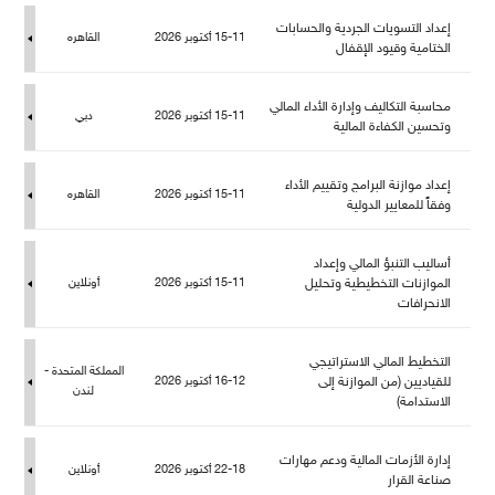
إعداد التسويات الجردية والحسابات
15-11 أكتوبر 2026
القاهره
الختامية وقيود الإقفا
حاسبة التكاليف وإدارة الأداء المالي
15-11 أكتوبر 2026
دبي
وتحسين الكفاءة المالية
إعداد موازنة البرامج وتقييم الأداء
15-11 أكتوبر 2026
القاهره
وفقاً للمعايير الدولية
أساليب التنبؤ المالي وإعداد
الموازنات التخطيطية وتحلي
15-11 أكتوبر 2026
أونلاين
الانحرافات
التخطيط المالي الاستراتيجي
المملكة المتحدة -
قياديين (من الموازنة إلى
16-12 أكتوبر 2026
ندن
الاستدامة)
إدارة الأزمات المالية ودعم مهارات
22-18 أكتوبر 2026
أونلاين
صناعة القرار