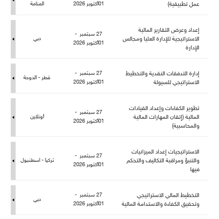
عمل تطبيقية)
01أكتوبر 2026
المنامة
إعداد وعرض التقارير المالية
27 سبتمبر -
الاستراتيجية للإدارة العليا ومجالس
دبي
01أكتوبر 2026
الإدارة
إدارة التدفقات النقدية والتخطيط
27 سبتمبر -
قطر - الدوحة
الاستراتيجي للسيولة
01أكتوبر 2026
تطوير الكفاءات وإعداد القيادات
27 سبتمبر -
المالية (إتقان المهارات المالية
أونلاين
01أكتوبر 2026
والمحاسبية)
الاستراتيجيات إعداد الميزانيات
27 سبتمبر -
والتنبؤ ومراقبة التكاليف والتحك
تركيا - اسطنبو
01أكتوبر 2026
فيها
التخطيط المالي الاستراتيجي
27 سبتمبر -
دبي
وتحقيق الكفاءة والاستدامة المالية
01أكتوبر 2026