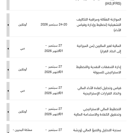
(IAS,IFRS)
الموازنة الفعّالة ومراقبة التكاليف
التشغيلية (تخطيط وإدارة وقياس
24-20 سبتمبر 2026
أونلاين
الأداء)
المالية لغير الماليين (من الميزانية
27 سبتمبر -
دبي
إلى اتخاذ القرار)
01أكتوبر 2026
إدارة التدفقات النقدية والتخطيط
27 سبتمبر -
أونلاين
الاستراتيجي للسيولة
01أكتوبر 2026
قياس وتحليل كفاءة الأداء المالي
27 سبتمبر -
دبي
واتخاذ القرارات الإستراتيجية
01أكتوبر 2026
التخطيط المالي الاستراتيجي
27 سبتمبر -
أونلاين
وتحقيق الكفاءة والاستدامة المالية
01أكتوبر 2026
نمذجة التحليل والتنبؤ المالي (ورشة
27 سبتمبر -
كة البحرين -