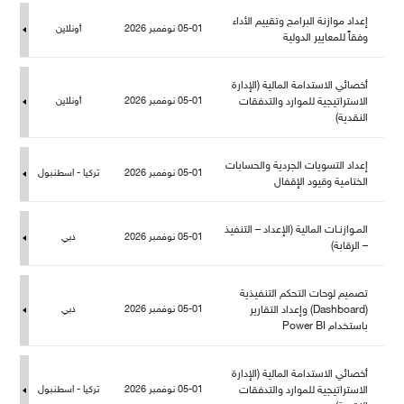
إعداد موازنة البرامج وتقييم الأداء
05-01 نوفمبر 2026
أونلاين
وفقاً للمعايير الدولية
أخصائي الاستدامة المالية (الإدارة
الاستراتيجية للموارد والتدفقات
05-01 نوفمبر 2026
أونلاين
النقدية)
إعداد التسويات الجردية والحسابات
05-01 نوفمبر 2026
تركيا - اسطنبو
الختامية وقيود الإقفا
المـوازنـات المالية (الإعداد – التنفيذ
05-01 نوفمبر 2026
دبي
– الرقابة)
تصميم لوحات التحكم التنفيذية
(Dashboard) وإعداد التقارير
05-01 نوفمبر 2026
دبي
باستخدام Power BI
أخصائي الاستدامة المالية (الإدارة
الاستراتيجية للموارد والتدفقات
05-01 نوفمبر 2026
تركيا - اسطنبو