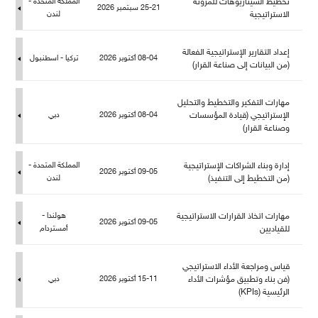
تخطيط السيناريوهات للمرونة
المملكة المتحدة -
25-21 سبتمبر 2026
الاستراتيجية
ندن
إعداد التقارير الإستراتيجية الفعالة
08-04 أكتوبر 2026
تركيا - اسطنبو
(من البيانات إلى صناعة القرار)
هارات التفكير والتخطيط والتحلي
الإستراتيجي (قيادة المؤسسات
08-04 أكتوبر 2026
دبي
وصناعة القرار)
إدارة وبناء الشراكات الإستراتيجية
المملكة المتحدة -
09-05 أكتوبر 2026
(من التخطيط إلى التنفيذ)
ندن
هارات اتخاذ القرارات الاستراتيجية
هولندا -
09-05 أكتوبر 2026
قياديين
أمستردا
قياس ومراجعة الأداء الاستراتيجي
(فن بناء وتطبيق مؤشرات الأداء
15-11 أكتوبر 2026
دبي
الرئيسية (KPIs)