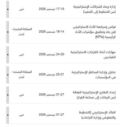
إدارة وبناء الشراكات الإستراتيجية
17-13 ديسمبر 2026
دبي
(من التخطيط إلى التنفيذ)
قياس ومراجعة الأداء الاستراتيجي
المملكة المتحدة -
(فن بناء وتطبيق مؤشرات الأداء
18-14 ديسمبر 2026
ندن
الرئيسية (KPIs)
هارات اتخاذ القرارات الاستراتيجية
24-20 ديسمبر 2026
دبي
قياديين
تحليل وإدارة المخاطر الإستراتيجية
المملكة المتحدة -
25-21 ديسمبر 2026
في المؤسسات
ندن
إعداد التقارير الإستراتيجية الفعالة
31-27 ديسمبر 2026
دبي
(من البيانات إلى صناعة القرار)
القائد الإستراتيجي (التخطيط
31-27 ديسمبر 2026
دبي
والتفاوض وإدارة النزاعات)