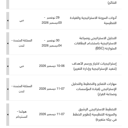
النتائج)
أدوات المرونة الاستراتيجية والقيادة
29 نوفمبر -
دبي
التنظيمية
03ديسمبر 2026
التحليل الاستراتيجي وصياغة
30 نوفمبر -
المملكة المتحدة -
الاستراتيجية باستخدام البطاقات
04ديسمبر 2026
ندن
المتوازنة (BSC)
إستراتيجيات اختيار ورسم الأهداف
10-06 ديسمبر 2026
دبي
(تنفيذ الإستراتيجية وإدارة التغيير)
هارات التفكير والتخطيط والتحلي
المملكة المتحدة -
الإستراتيجي (قيادة المؤسسات
11-07 ديسمبر 2026
ندن
وصناعة القرار)
التخطيط الاستراتيجي الرشيق
هولندا -
والمرونة التنظيمية (تطوير الخطط
11-07 ديسمبر 2026
أمستردا
في بيئة متغيرة)