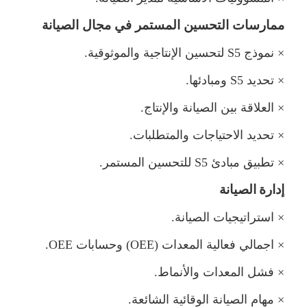
ارسات التحسين المستمر في مجال الصيانة
×
نموذج 5
S
تحسين الإنتاجية والموثوقية.
×
تحديد 5
S
ومبادئها.
×
العلاقة بين الصيانة والإنتاج.
×
تحديد الاحتياجات والمتطلبات.
×
تطبيق مبادئ 5
S
تحسين المستمر.
إدارة
الصيانة
×
استراتيجيات الصيانة.
×
اجمالي فعالية المعدات (
OEE
) وحسابات
OEE
.
×
فشل المعدات والأنماط.
×
هام الصيانة الوقائية الشائعة.