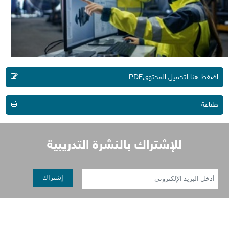
اضغط هنا لتحميل المحتوىPDF
طباعة
إشتراك بالنشرة التدريبية