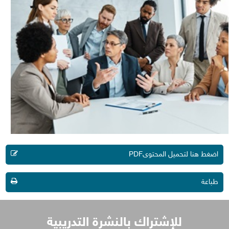
اضغط هنا لتحميل المحتوىPDF
طباعة
إشتراك بالنشرة التدريبية