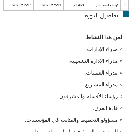
3
تركيا - اسطنبو
2950 $
2026/12/13
2026/12/17
تفاصيل الدورة
ن هذا النشاط
×
دراء الإدارات.
×
دراء الإدارة التشغيلية.
×
دراء العمليات.
×
دراء المشاريع.
×
رؤساء الأقسام والمشرفون.
×
قادة الفرق.
×
سؤولو التخطيط والمتابعة في المؤسسات.
×
الموظفون المرشحون لتولي مناصب إدارية.