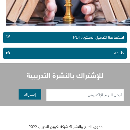
اضغط هنا لتحميل المحتوىPDF
طباعة
إشتراك بالنشرة التدريبية
حقوق الطبع والنشر © شركة تكوين للتدريب 2022.