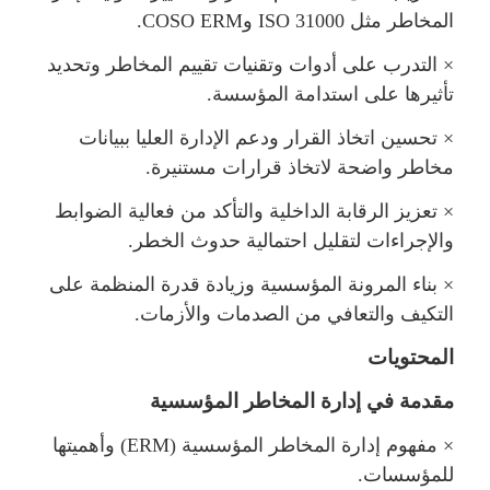
المخاطر مث
ISO 31000
و
COSO ERM
.
×
التدرب على أدوات وتقنيات تقييم المخاطر وتحديد
تأثيرها على استدامة المؤسسة.
×
تحسين اتخاذ القرار ودعم الإدارة العليا ببيانات
خاطر واضحة لاتخاذ قرارات مستنيرة.
×
تعزيز الرقابة الداخلية والتأكد من فعالية الضوابط
والإجراءات لتقليل احتمالية حدوث الخطر.
×
بناء المرونة المؤسسية وزيادة قدرة المنظمة على
التكيف والتعافي من الصدمات والأزمات.
المحتويات
قدمة في إدارة المخاطر المؤسسية
×
فهوم إدارة المخاطر المؤسسية (
ERM
) وأهميتها
ؤسسات.