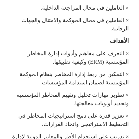
×
العاملين في مجال المراجعة الداخلية.
×
العاملين في مجال الحوكمة والامتثال والجهات
الرقابية.
الأهداف
×
التعرف على مفاهيم وأدوات إدارة المخاطر
المؤسسية (
ERM
) وكيفية تطبيقها.
×
التمكين من ربط إدارة المخاطر بنظام الحوكمة
المؤسسية لضمان استدامة المؤسسات.
×
تطوير مهارات تحليل وتقييم المخاطر المؤسسية
وتحديد أولويات معالجتها.
×
تعزيز قدرة على دمج استراتيجيات المخاطر في
التخطيط الاستراتيجي واتخاذ القرارات.
×
تدريب على استخدام الأطر والمعايير الدولية لإدارة