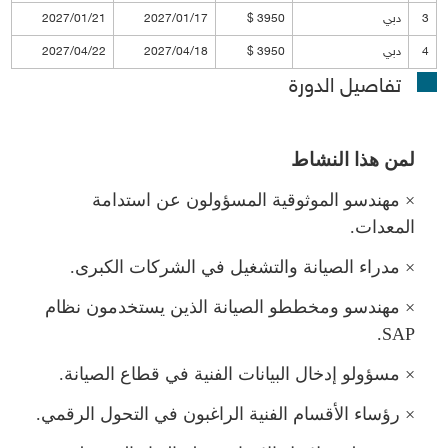
3
دبي
3950 $
2027/01/17
2027/01/21
4
دبي
3950 $
2027/04/18
2027/04/22
تفاصيل الدورة
ن هذا النشاط
×
هندسو الموثوقية المسؤولون عن استدامة
المعدات.
×
دراء الصيانة والتشغيل في الشركات الكبرى.
×
هندسو ومخططو الصيانة الذين يستخدمون نظا
.
SAP
×
سؤولو إدخال البيانات الفنية في قطاع الصيانة.
×
رؤساء الأقسام الفنية الراغبون في التحول الرقمي.