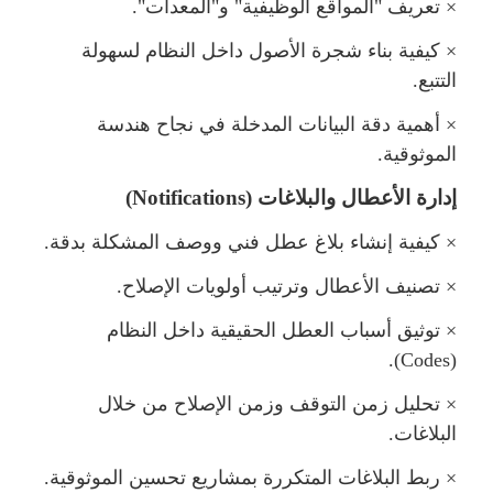
×
تعريف "المواقع الوظيفية" و"المعدات".
×
كيفية بناء شجرة الأصول داخل النظام لسهولة
التتبع.
×
أهمية دقة البيانات المدخلة في نجاح هندسة
الموثوقية.
إدارة الأعطال والبلاغات (
Notifications
)
×
كيفية إنشاء بلاغ عطل فني ووصف المشكلة بدقة.
×
تصنيف الأعطال وترتيب أولويات الإصلاح.
×
توثيق أسباب العطل الحقيقية داخل النظا
).
Codes
(
×
تحليل زمن التوقف وزمن الإصلاح من خلا
البلاغات.
×
ربط البلاغات المتكررة بمشاريع تحسين الموثوقية.