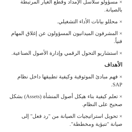
×
سؤولو سلاسل الإمداد وقطع الغيار المرتبطة
بالصيانة.
×
حللو بيانات الأداء التشغيلي.
×
المشرفون الميدانيون المسؤولون عن إغلاق المها
فنياً.
×
استشاريو التحول الرقمي وإدارة الأصول الصناعية.
الأهداف
×
فهم مبادئ الموثوقية وكيفية تطبيقها داخل نظا
.
SAP
×
تعلم كيفية بناء هيكل أصول المنشأة (
Assets
) بشك
صحيح على النظام.
×
تحويل استراتيجيات الصيانة من "رد فعل" إلى
صيانة "تنبؤية ومخططة".