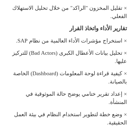
×
تقليل المخزون "الراكد" من خلال تحليل الاستهلاك
الفعلي.
تقارير الأداء واتخاذ القرار
×
استخراج مؤشرات الأداء العالمية من نظا
SAP
.
×
تحليل بيانات الأعطال الكبرى (
Bad Actors
) للتركيز
عليها.
×
كيفية قراءة لوحة المعلومات (
Dashboard
) الخاصة
بالصيانة.
×
إعداد تقرير ختامي يوضح حالة الموثوقية في
المنشأة.
×
وضع خطة لتطوير استخدام النظام في بيئة الع
الحقيقية.