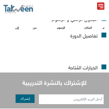
الجدول الزمني و الرسو
المكان
الرسو
ن
إلى
تفاصيل الدورة
الخيارات المُتاحة
إشتراك بالنشرة التدريبية