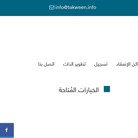
info@takween.info
كن الإنعقاد
تسجي
تطوير الذات
اتصل بنا
الخيارات المُتاحة