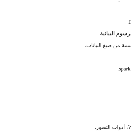
.
سوم البيانية
مة من صيغ البيانات.
.
spark
W
، أدوات التصور.