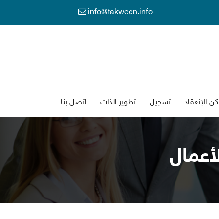
info@takween.info
كن الإنعقاد
تسجي
تطوير الذات
اتصل بنا
الأعما