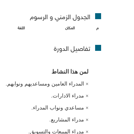
الجدول الزمني و الرسو
المكان
اللغة
تفاصيل الدورة
ن هذا النشاط
×
المدراء العامين ومساعديهم ونوابهم.
×
دراء الادارات.
×
ساعدي ونواب المدراء.
×
دراء المشاريع.
×
دراء المبيعات والتسويق.