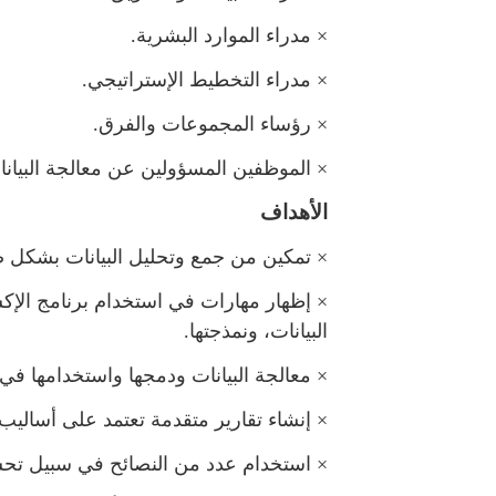
×
دراء الموارد البشرية.
×
دراء التخطيط الإستراتيجي.
×
رؤساء المجموعات والفرق.
×
الموظفين المسؤولين عن معالجة البيانات 
الأهداف
×
تمكين من جمع وتحليل البيانات بشكل 
×
إظهار مهارات في استخدام برنامج الإكس
البيانات، ونمذجتها.
×
عالجة البيانات ودمجها واستخدامها في إ
×
إنشاء تقارير متقدمة تعتمد على أساليب 
×
استخدام عدد من النصائح في سبيل تحس