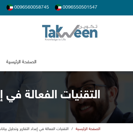
0096560058745
0096550501547
الصفحة الرئيسية
التقنيات الفعالة في إ
الصفحة الرئيسية
/
التقنيات الفعالة في إعداد التقارير وتحليل بيان