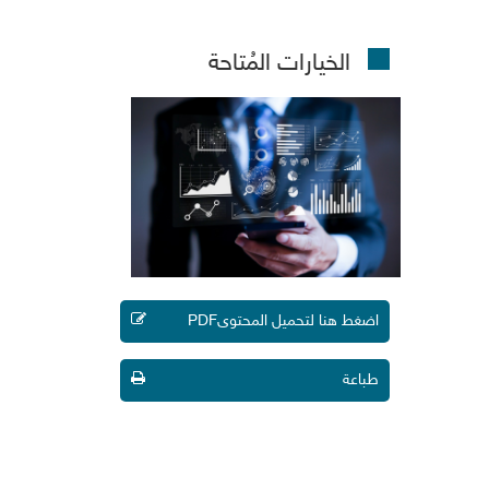
الخيارات المُتاحة
اضغط هنا لتحميل المحتوىPDF
طباعة