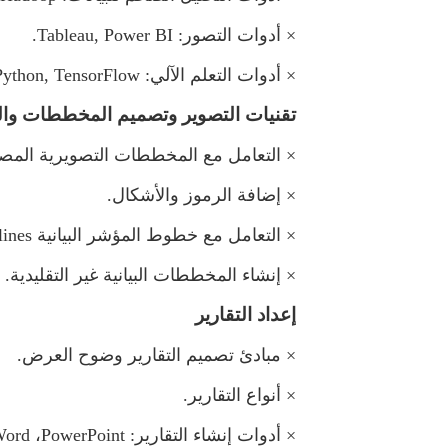
×
أدوات التصور:
Tableau, Power BI
.
×
أدوات التعلم الآلي:
Python, TensorFlow
تقنيات التصوير وتصميم المخططات والر
×
التعامل مع المخططات التصويرية المصم
×
إضافة الرموز والأشكال.
×
التعامل مع خطوط المؤشر البيانية
lines
×
إنشاء المخططات البيانية غير التقليدية.
إعداد التقارير
×
بادئ تصميم التقارير وضوح العرض.
×
أنواع التقارير.
×
أدوات إنشاء التقارير:
PowerPoint
،
ord