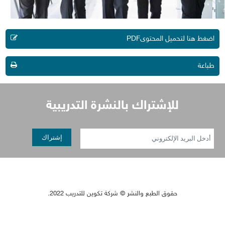
اضغط هنا لتحميل المحتوىPDF
طباعة
إشتراك بالنشرة التدريبية
حقوق الطبع والنشر © شركة تكوين للتدريب 2022.