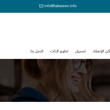
info@takween.info
كن الإنعقاد
تسجي
تطوير الذات
اتصل بنا