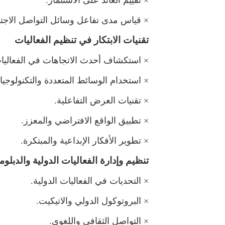
×
تقييم العائد على الاستثمار.
×
قياس مدى تفاعل وسائل التواصل الاجت
تقنيات الابتكار في تنظيم الفعاليات
×
استكشاف أحدث الاتجاهات في الفعاليا
×
استخدام الوسائط المتعددة والتكنولوجيا.
×
تقنيات العرض التفاعلية.
×
تطبيق الواقع الافتراضي والمعزز.
×
تطوير الأفكار الإبداعية والمبتكرة.
تنظيم وإدارة الفعاليات الدولية والدبلو
×
التحديات في الفعاليات الدولية.
×
البروتوكول الدولي والاتيكيت.
×
التواصل الثقافي واللغوي.