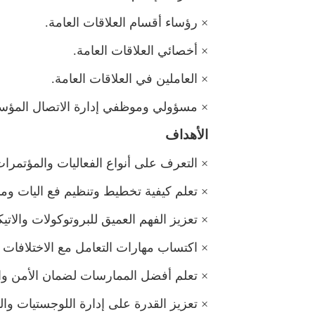
×
رؤساء أقسام العلاقات العامة.
×
أخصائي العلاقات العامة.
×
العاملين في العلاقات العامة.
×
سؤولي وموظفي إدارة الاتصال المؤ
الأهداف
×
التعرف على أنواع الفعاليات والمؤتمرات 
×
تعلم كيفية تخطيط وتنظيم فع اليات و
×
تعزيز الفهم العميق للبروتوكولات والاتيك
×
اكتساب مهارات التعامل مع الاختلافات ا
×
تعلم أفضل الممارسات لضمان الأمن وال
×
تعزيز القدرة على إدارة اللوجستيات والت