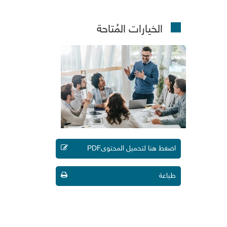
الخيارات المُتاحة
اضغط هنا لتحميل المحتوىPDF
طباعة