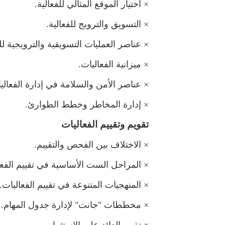
×
اختيار الموقع المثالي للفعالية.
×
التسويق والترويج للفعالية.
×
عناصر العمليات التسويقية والترويجية للف
×
يزانية الفعاليات.
×
عناصر الأمن والسلامة في إدارة الفعالي
×
إدارة المخاطر وخطط الطوارئ.
تقويم وتقييم الفعاليات
×
الاختلاف بين الفحص والتقييم.
×
المراحل الست الأساسية في تقييم الفعا
×
المنهجيات المتنوعة في تقييم الفعاليات.
×
خططات "جانت" لإدارة جدول المهام.