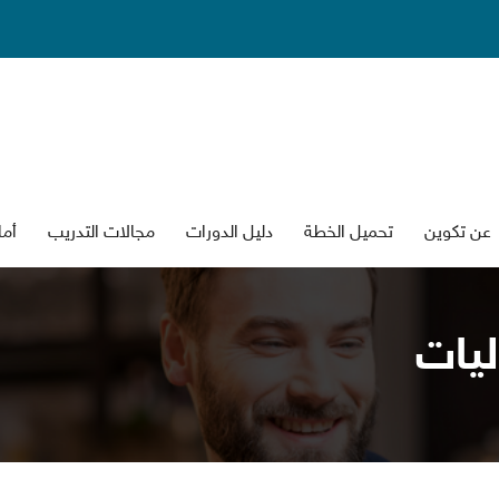
عن تكوين
تحميل الخطة
دليل الدورات
جالات التدريب
أما
ليات