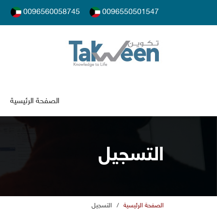
0096560058745
0096550501547
الصفحة الرئيسية
التسجي
الصفحة الرئيسية
/
التسجي