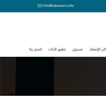
info@takween.info
كن الإنعقاد
تسجي
تطوير الذات
اتصل بنا