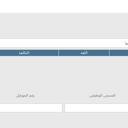
اللغة
التكلفة
المسمى الوظيفي
رقم الموباي