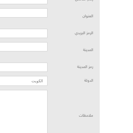
العنوان
الرمز البريدي
المدينة
رمز المدينة
الدولة
احظات