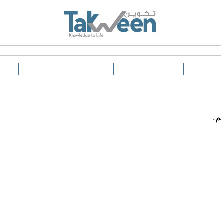
اللغة
التكلفة
م.