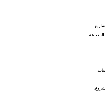
شاريع.
المصلحة.
سات.
مشروع.