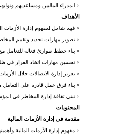
×
المدراء الماليين ومساعديهم ونوابهم
الأهداف
×
فهم شامل لمفهوم إدارة الأزمات الما
×
تطوير مهارات تحديد وتقييم المخاطر 
×
بناء خطط طوارئ فعالة للتعامل مع ا
×
تحسين مهارات اتخاذ القرار في ظل
×
تعزيز إدارة الاتصالات خلال الأزمات
×
بناء فرق عمل قادرة على التعامل م
×
تبني ثقافة إدارة المخاطر في الم
المحتويات
مقدمة في إدارة الأزمات المالية
×
مفهوم إدارة الأزمات المالية وأهميته