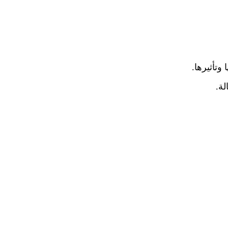
وتأثيرها.
لة.